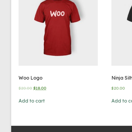
Woo Logo
Ninja Sil
$
20.00
$
18.00
$
20.00
Add to cart
Add to c