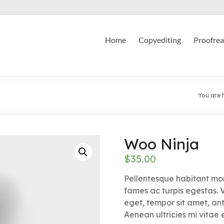
Home
Copyediting
Proofrea
You are 
Woo Ninja
$
35.00
Pellentesque habitant mor
fames ac turpis egestas. V
eget, tempor sit amet, an
Aenean ultricies mi vitae 