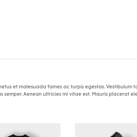
netus et malesuada fames ac turpis egestas. Vestibulum tor
semper. Aenean ultricies mi vitae est. Mauris placerat ele