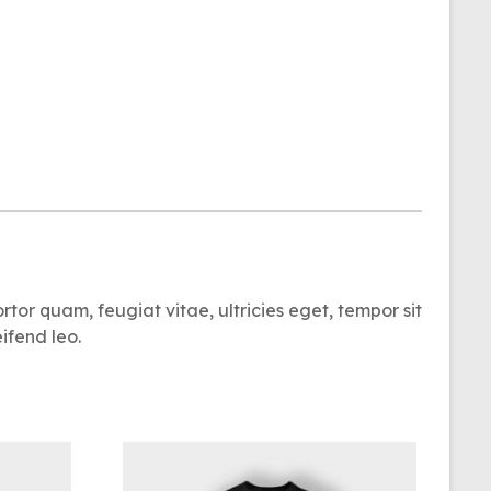
tor quam, feugiat vitae, ultricies eget, tempor sit
ifend leo.